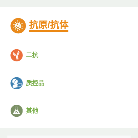
抗原/抗体
二抗
质控品
其他