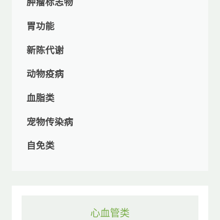
肿瘤标志物
胃功能
新陈代谢
动物疫病
血脂类
宠物传染病
自免类
心血管类